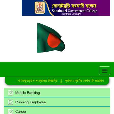
hel
জুলাই গণঅভ্যুত্থান সংক্রান্ত বিজ্ঞপ্তি
||
দ্বাদশ শ্রেণির সেশন ফি জমাদান সংক্রান
Mobile Banking
Running Employee
Career