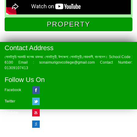
PROPERTY
Contact Address
সোনাইমুড়ি সরকারি কলেজ ডাকঘর: সোনাইমুড়ী, উপজেলা: সোনাইমুড়ী,নোয়াখালী, বাংলাদেশ। School Code :
6100 Email : sonaimurigovcollege@gmail.com Contact Number:
01309107413
Follow Us On
Facebook
Twitter
Youtube
Google Plus