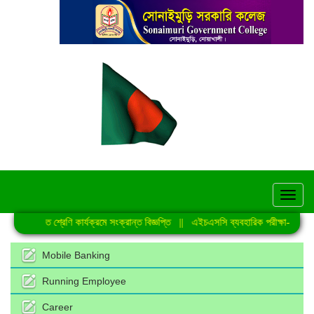
hel
নিয়মিত শ্রেণি কার্যক্রমে সংক্রান্ত বিজ্ঞপ্তি
||
এইচএসসি ব্যবহারিক পরীক্ষা-2026 এর
Mobile Banking
Running Employee
Career