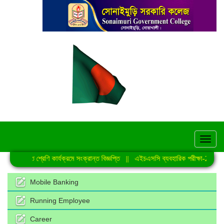
hel
নিয়মিত শ্রেণি কার্যক্রমে সংক্রান্ত বিজ্ঞপ্তি
||
এইচএসসি ব্যবহারিক পরীক্ষা-2026 এর
Mobile Banking
Running Employee
Career