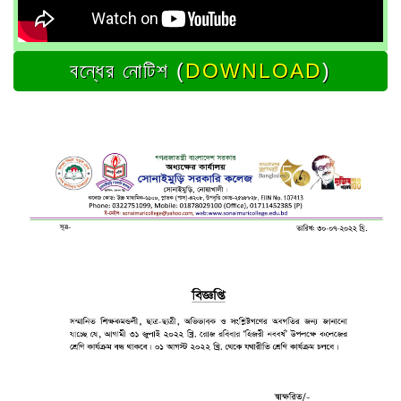
বন্ধের নোটিশ (
DOWNLOAD
)