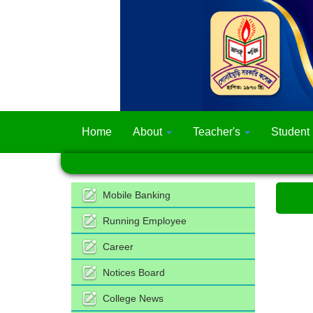
Home
About
Teacher's
Student
Mobile Banking
Running Employee
Career
Notices Board
College News