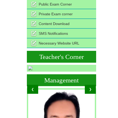
Public Exam Corner
Private Exam corner
Content Download
SMS Notifications
Necessary Website URL
Teacher's Corner
Management
❮
❯