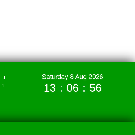
Saturday 8 Aug 2026
: 1
13
:
06
:
57
 1