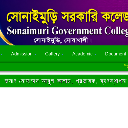
Admission
Gallery
Academic
Document
নিয়মিত শ্র
জনাব মোহাম্মদ আবুল কালাম, প্রভাষক, ব্যবস্থা