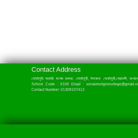
Contact Address
সোনাইমুড়ি সরকারি কলেজ ডাকঘর: সোনাইমুড়ী, উপজেলা: সোনাইমুড়ী,নোয়াখালী, বাংলাদ
School Code : 6100 Email : sonaimurigovcollege@gmail.
Contact Number: 01309107413