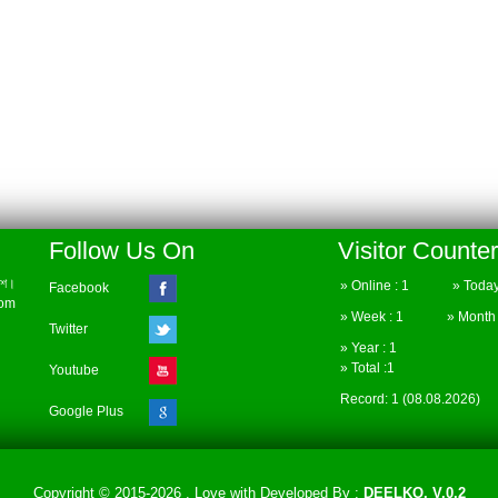
Follow Us On
Visitor Counter
েশ।
» Online : 1 » Today 
Facebook
com
» Week : 1 » Month :
Twitter
» Year : 1
» Total :1
Youtube
Record: 1 (08.08.2026)
Google Plus
Copyright © 2015-2026 . Love with
Developed By :
DEELKO. V.0.2