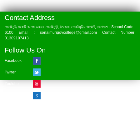
Contact Address
সোনাইমুড়ি সরকারি কলেজ ডাকঘর: সোনাইমুড়ী, উপজেলা: সোনাইমুড়ী,নোয়াখালী, বাংলাদেশ। School Code :
6100 Email : sonaimurigovcollege@gmail.com Contact Number:
01309107413
Follow Us On
Facebook
Twitter
Youtube
Google Plus
Visitor Counter
» Online : 1 » Today : 1
» Week : 1 » Month : 1
» Year : 1