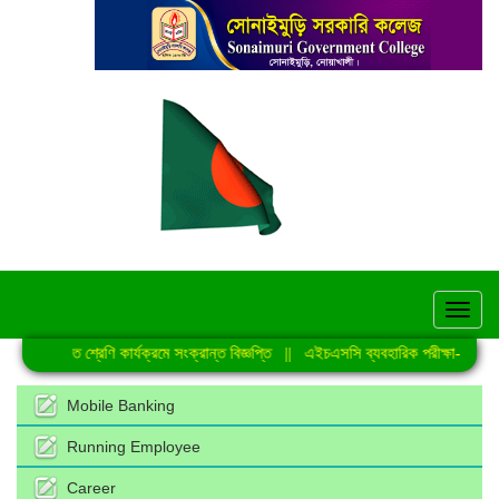
hel
নিয়মিত শ্রেণি কার্যক্রমে সংক্রান্ত বিজ্ঞপ্তি
||
এইচএসসি ব্যবহারিক পরীক্ষা-2026 এর
Mobile Banking
Running Employee
Career