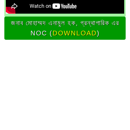
জনাব মোহাম্মদ এনামুল হক, গ্রন্থাগারিক এর
NOC (
DOWNLOAD
)