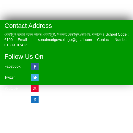
Contact Address
সোনাইমুড়ি সরকারি কলেজ ডাকঘর: সোনাইমুড়ী, উপজেলা: সোনাইমুড়ী,নোয়াখালী, বাংলাদেশ। School Code :
6100 Email : sonaimurigovcollege@gmail.com Contact Number:
01309107413
Follow Us On
Facebook
Twitter
Youtube
Google Plus
Visitor Counter
» Online : 1 » Today : 1