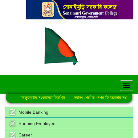
hel
জুলাই গণঅভ্যুত্থান সংক্রান্ত বিজ্ঞপ্তি
||
দ্বাদশ শ্রেণির সেশন ফি জমাদান সংক্রান্ত নো
Mobile Banking
Running Employee
Career