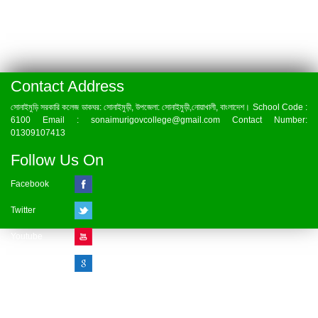
Contact Address
সোনাইমুড়ি সরকারি কলেজ ডাকঘর: সোনাইমুড়ী, উপজেলা: সোনাইমুড়ী,নোয়াখালী, বাংলাদেশ। School Code :
6100 Email : sonaimurigovcollege@gmail.com Contact Number:
01309107413
Follow Us On
Facebook
Twitter
Youtube
Google Plus
Visitor Counter