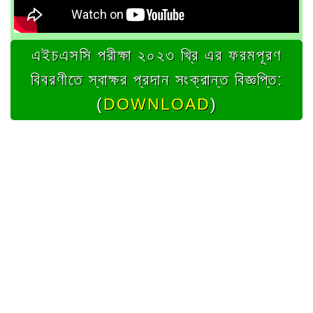
এইচএসসি পরীক্ষা ২০২৩ খ্রি এর ফরমপূরণ
বিবরণীতে স্বাক্ষর প্রদান সংক্রান্ত বিজ্ঞপ্তি:
(
DOWNLOAD
)