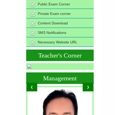
Public Exam Corner
Private Exam corner
Content Download
SMS Notifications
Necessary Website URL
Teacher's Corner
Management
❮
❯