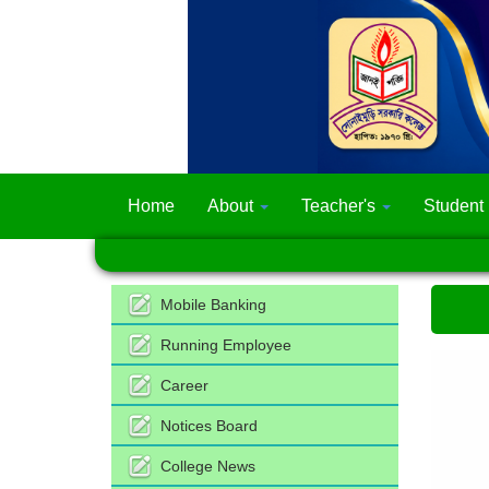
Home
About
Teacher's
Student
Mobile Banking
Running Employee
Career
Notices Board
College News