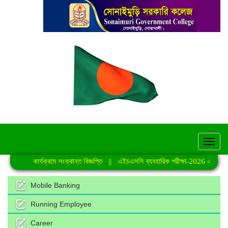
hel
িত শ্রেণি কার্যক্রমে সংক্রান্ত বিজ্ঞপ্তি
||
এইচএসসি ব্যবহারিক পরীক্ষা-2026 এর সময়সূ
Mobile Banking
Running Employee
Career