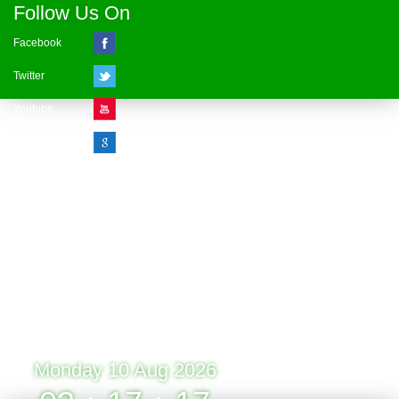
Follow Us On
Facebook
Twitter
Youtube
Google Plus
Visitor Counter
» Online : 1 » Today : 1
» Week : 1 » Month : 1
» Year : 1
» Total :1
Record: 1 (10.08.2026)
Monday 10 Aug 2026