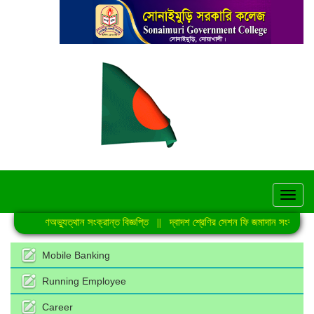
hel
জুলাই গণঅভ্যুত্থান সংক্রান্ত বিজ্ঞপ্তি
||
দ্বাদশ শ্রেণির সেশন ফি জমাদান সংক্রান্ত ন
Mobile Banking
Running Employee
Career