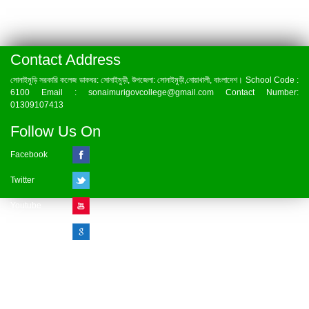
Contact Address
সোনাইমুড়ি সরকারি কলেজ ডাকঘর: সোনাইমুড়ী, উপজেলা: সোনাইমুড়ী,নোয়াখালী, বাংলাদেশ। School Code :
6100 Email : sonaimurigovcollege@gmail.com Contact Number:
01309107413
Follow Us On
Facebook
Twitter
Youtube
Google Plus
Visitor Counter
» Online : 1 » Today : 1