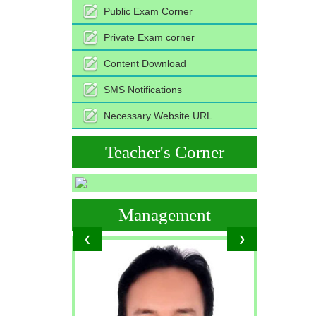
Public Exam Corner
Private Exam corner
Content Download
SMS Notifications
Necessary Website URL
Teacher's Corner
Management
❮
❯