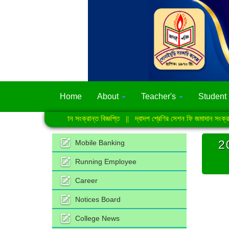
Home
About
Teacher's
Student
|
জুলাই গণঅভ্যুত্থান সংক্রান্ত বিজ্ঞপ্তি
||
দ্বাদশ শ্রেণির সেশন ফি জমাদান সংক্রান্ত 
2
Mobile Banking
Running Employee
Career
Notices Board
College News