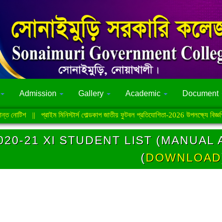
Admission
Gallery
Academic
Document
নোটিশ
||
প্রাইম মিনিস্টার্স গোল্ডকাপ জাতীয় ফুটবল প্রতিযোগিতা-2026 উপলক্ষ্যে বিজ্ঞপ্তি
|
020-21 XI STUDENT LIST (MANUAL
(
DOWNLOAD