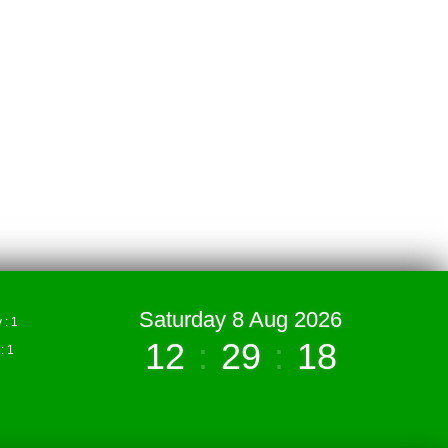
Saturday 8 Aug 2026
: 1
12
:
29
:
19
 1