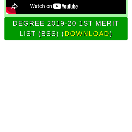
DEGREE 2019-20 1ST MERIT
LIST (BSS) (
DOWNLOAD
)