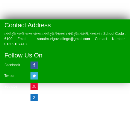
Contact Address
সোনাইমুড়ি সরকারি কলেজ ডাকঘর: সোনাইমুড়ী, উপজেলা: সোনাইমুড়ী,নোয়াখালী, বাংলাদেশ। School Code :
6100 Email : sonaimurigovcollege@gmail.com Contact Number:
01309107413
Follow Us On
Facebook
Twitter
Youtube
Google Plus
Visitor Counter
» Online : 1 » Today : 1