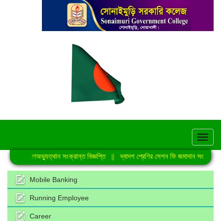
hel
জুলাই গণঅভ্যুত্থান সংক্রান্ত বিজ্ঞপ্তি
||
দ্বাদশ শ্রেণির সেশন ফি জমাদান সংক্রান্ত ন
Mobile Banking
Running Employee
Career