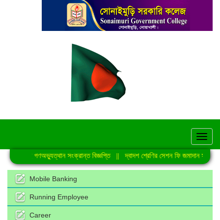
hel
জুলাই গণঅভ্যুত্থান সংক্রান্ত বিজ্ঞপ্তি
||
দ্বাদশ শ্রেণির সেশন ফি জমাদান সংক্রান্
Mobile Banking
Running Employee
Career