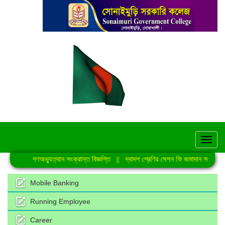
hel
জুলাই গণঅভ্যুত্থান সংক্রান্ত বিজ্ঞপ্তি
||
দ্বাদশ শ্রেণির সেশন ফি জমাদান সংক্রান্ত 
Mobile Banking
Running Employee
Career