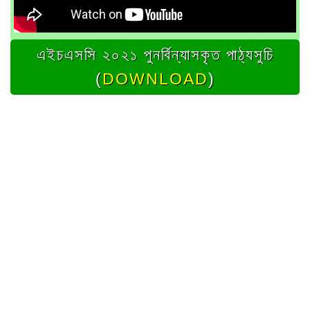
এইচএসসি ২০২১ পুনর্বিন্যাসকৃত পাঠ্যসুচি
(
DOWNLOAD
)