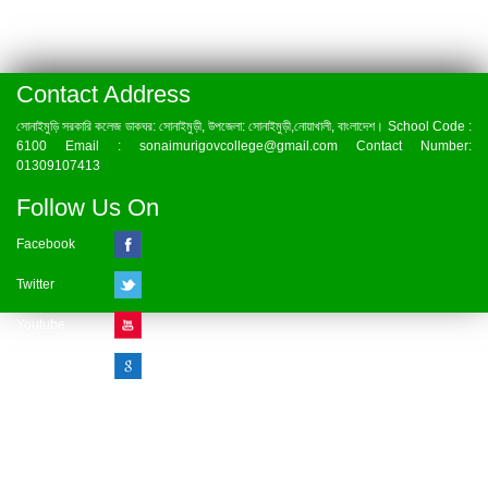
Contact Address
সোনাইমুড়ি সরকারি কলেজ ডাকঘর: সোনাইমুড়ী, উপজেলা: সোনাইমুড়ী,নোয়াখালী, বাংলাদেশ। School Code :
6100 Email : sonaimurigovcollege@gmail.com Contact Number:
01309107413
Follow Us On
Facebook
Twitter
Youtube
Google Plus
Visitor Counter
» Online : 1 » Today : 1