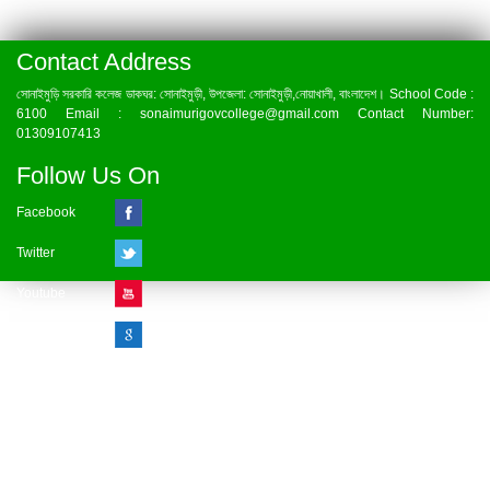
Contact Address
সোনাইমুড়ি সরকারি কলেজ ডাকঘর: সোনাইমুড়ী, উপজেলা: সোনাইমুড়ী,নোয়াখালী, বাংলাদেশ। School Code :
6100 Email : sonaimurigovcollege@gmail.com Contact Number:
01309107413
Follow Us On
Facebook
Twitter
Youtube
Google Plus
Visitor Counter
» Online : 1 » Today : 1
» Week : 1 » Month : 1
» Year : 1