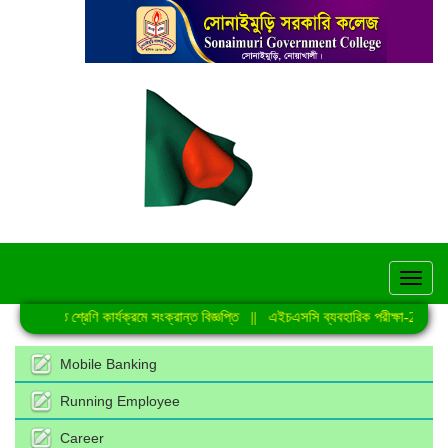
hel
নিয়মিত শ্রেণি কার্যক্রমে সংক্রান্ত বিজ্ঞপ্তি
||
এইচএসসি ব্যবহারিক পরীক্ষা-2026 এর 
Mobile Banking
Running Employee
Career