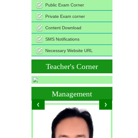
Public Exam Corner
Private Exam corner
Content Download
SMS Notifications
Necessary Website URL
Teacher's Corner
Management
❮
❯