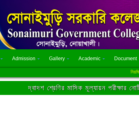
Admission
Gallery
Academic
Document
নিয়মিত শ্রেণ
দ্বাদশ শ্রেণির মাসিক মূল্যায়ন পরীক্ষার নো