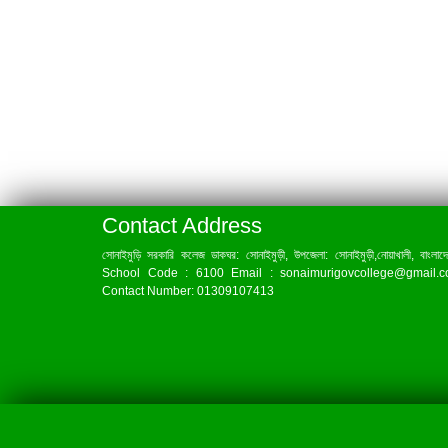
Contact Address
সোনাইমুড়ি সরকারি কলেজ ডাকঘর: সোনাইমুড়ী, উপজেলা: সোনাইমুড়ী,নোয়াখালী, বাংলাদ
School Code : 6100 Email : sonaimurigovcollege@gmail.
Contact Number: 01309107413