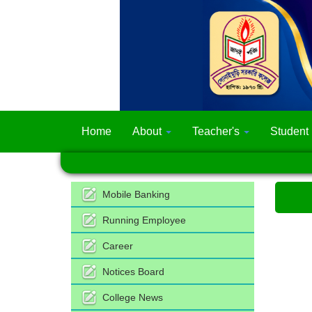
Home
About
Teacher's
Student
Mobile Banking
Running Employee
Career
Notices Board
College News