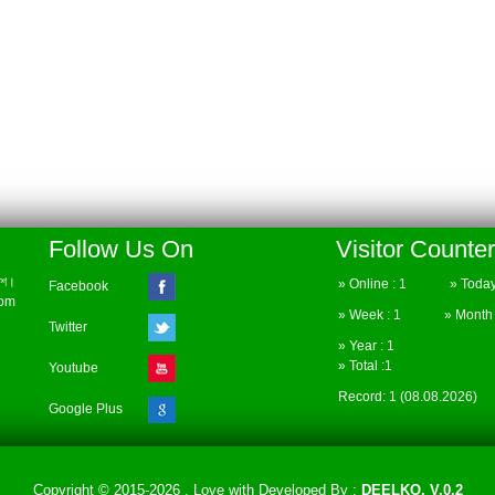
Follow Us On
Visitor Counter
েশ।
» Online : 1 » Today 
Facebook
com
» Week : 1 » Month :
Twitter
» Year : 1
» Total :1
Youtube
Record: 1 (08.08.2026)
Google Plus
Copyright © 2015-2026 . Love with
Developed By :
DEELKO. V.0.2