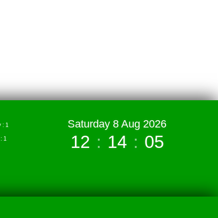
Saturday 8 Aug 2026
: 1
12
:
14
:
05
 1