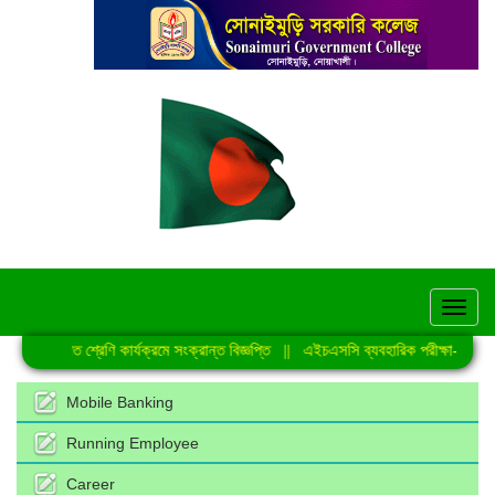
hel
নিয়মিত শ্রেণি কার্যক্রমে সংক্রান্ত বিজ্ঞপ্তি
||
এইচএসসি ব্যবহারিক পরীক্ষা-2026 এ
Mobile Banking
Running Employee
Career