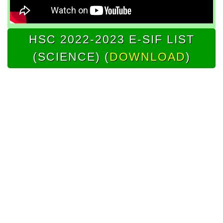
HSC 2022-2023 E-SIF LIST
(SCIENCE) (
DOWNLOAD
)