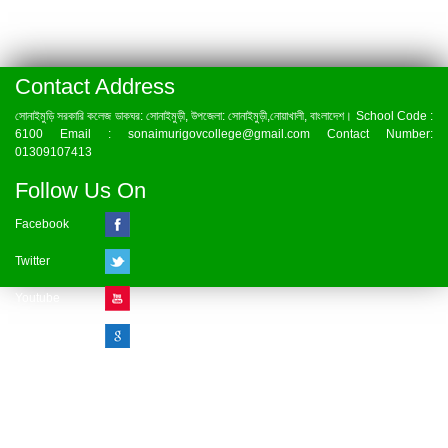
Contact Address
সোনাইমুড়ি সরকারি কলেজ ডাকঘর: সোনাইমুড়ী, উপজেলা: সোনাইমুড়ী,নোয়াখালী, বাংলাদেশ। School Code :
6100 Email : sonaimurigovcollege@gmail.com Contact Number:
01309107413
Follow Us On
Facebook
Twitter
Youtube
Google Plus
Visitor Counter
» Online : 1 » Today : 1