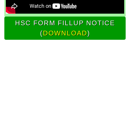
HSC FORM FILLUP NOTICE
(
DOWNLOAD
)