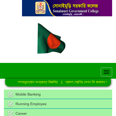
hel
জুলাই গণঅভ্যুত্থান সংক্রান্ত বিজ্ঞপ্তি
||
দ্বাদশ শ্রেণির সেশন ফি জমাদান সংক্রান্ত
Mobile Banking
Running Employee
Career