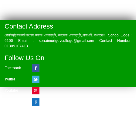
Contact Address
সোনাইমুড়ি সরকারি কলেজ ডাকঘর: সোনাইমুড়ী, উপজেলা: সোনাইমুড়ী,নোয়াখালী, বাংলাদেশ। School Code :
6100 Email : sonaimurigovcollege@gmail.com Contact Number:
01309107413
Follow Us On
Facebook
Twitter
Youtube
Google Plus
Visitor Counter
» Online : 1 » Today : 1