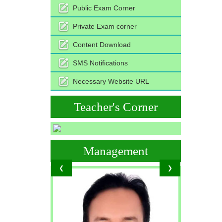
Public Exam Corner
Private Exam corner
Content Download
SMS Notifications
Necessary Website URL
Teacher's Corner
Management
❮
❯