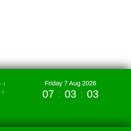
Friday 7 Aug 2026
: 1
07
:
03
:
03
 1