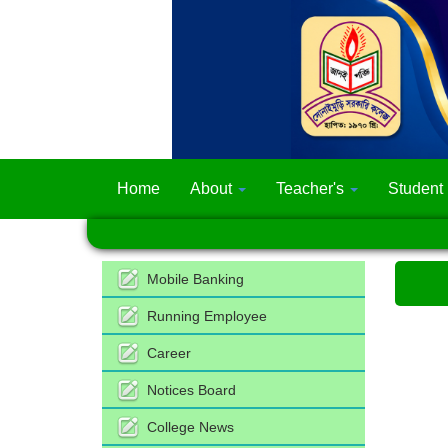
Home
About
Teacher's
Student
Mobile Banking
Running Employee
Career
Notices Board
College News