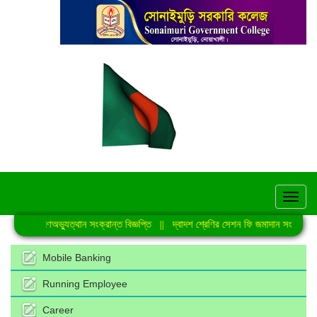
hel
জুলাই গণঅভ্যুত্থান সংক্রান্ত বিজ্ঞপ্তি
||
দ্বাদশ শ্রেণির সেশন ফি জমাদান সংক্রান্ত ন
Mobile Banking
Running Employee
Career