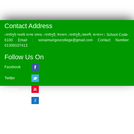
Contact Address
সোনাইমুড়ি সরকারি কলেজ ডাকঘর: সোনাইমুড়ী, উপজেলা: সোনাইমুড়ী,নোয়াখালী, বাংলাদেশ। School Code :
6100 Email : sonaimurigovcollege@gmail.com Contact Number:
01309107413
Follow Us On
Facebook
Twitter
Youtube
Google Plus
Visitor Counter
» Online : 1 » Today : 1