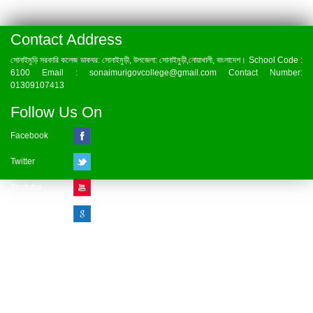
Contact Address
সোনাইমুড়ি সরকারি কলেজ ডাকঘর: সোনাইমুড়ী, উপজেলা: সোনাইমুড়ী,নোয়াখালী, বাংলাদেশ। School Code :
6100 Email : sonaimurigovcollege@gmail.com Contact Number:
01309107413
Follow Us On
Facebook
Twitter
Youtube
Google Plus
Visitor Counter
» Online : 1 » Today : 1
» Week : 1 » Month : 1
» Year : 1