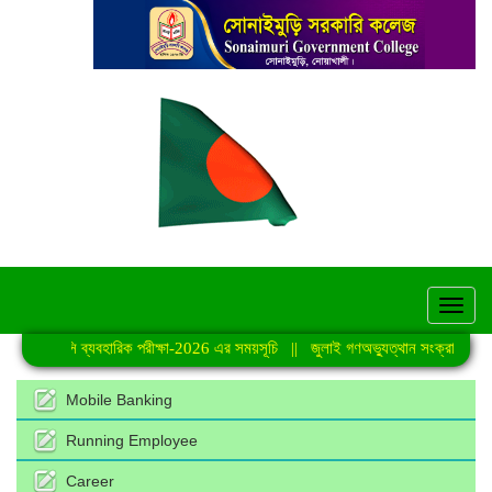
hel
এইচএসসি ব্যবহারিক পরীক্ষা-2026 এর সময়সূচি
||
জুলাই গণঅভ্যুত্থান সংক্রান্ত বিজ্ঞপ্
Mobile Banking
Running Employee
Career