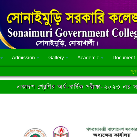
Admission
Gallery
Academic
Document
জুলাই গণঅ
একাদশ শ্রেণির অর্ধ-বার্ষিক পরীক্ষা-২০২৩ এর 