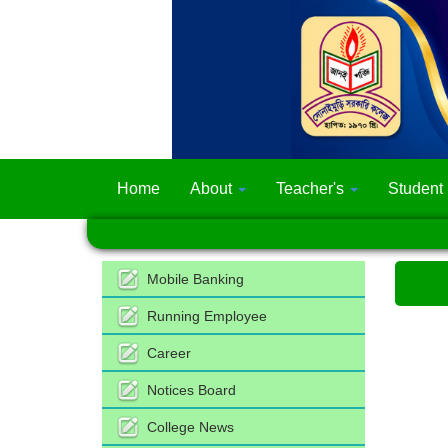
Home
About
Teacher's
Student
Mobile Banking
Running Employee
Career
Notices Board
College News