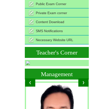
Public Exam Corner
Private Exam corner
Content Download
SMS Notifications
Necessary Website URL
Teacher's Corner
Management
❮
❯