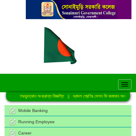
hel
জুলাই গণঅভ্যুত্থান সংক্রান্ত বিজ্ঞপ্তি
||
দ্বাদশ শ্রেণির সেশন ফি জমাদান সংক্রান্ত নো
Mobile Banking
Running Employee
Career