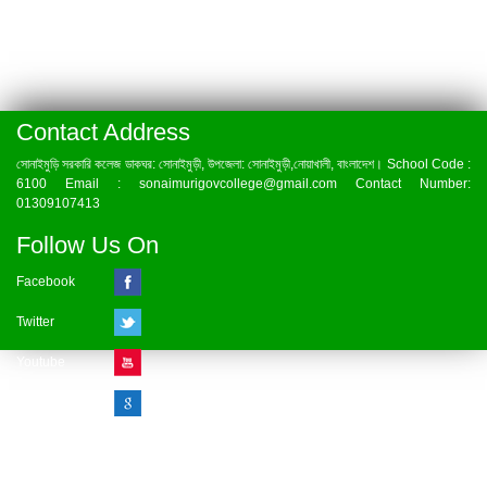
Contact Address
সোনাইমুড়ি সরকারি কলেজ ডাকঘর: সোনাইমুড়ী, উপজেলা: সোনাইমুড়ী,নোয়াখালী, বাংলাদেশ। School Code :
6100 Email : sonaimurigovcollege@gmail.com Contact Number:
01309107413
Follow Us On
Facebook
Twitter
Youtube
Google Plus
Visitor Counter