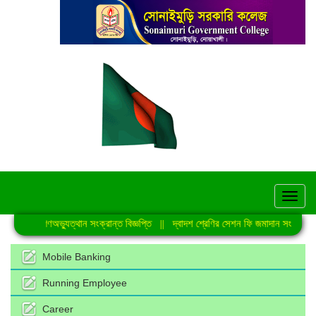
hel
জুলাই গণঅভ্যুত্থান সংক্রান্ত বিজ্ঞপ্তি
||
দ্বাদশ শ্রেণির সেশন ফি জমাদান সংক্রান্ত ন
Mobile Banking
Running Employee
Career