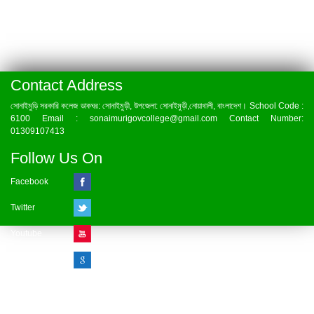
Contact Address
সোনাইমুড়ি সরকারি কলেজ ডাকঘর: সোনাইমুড়ী, উপজেলা: সোনাইমুড়ী,নোয়াখালী, বাংলাদেশ। School Code :
6100 Email : sonaimurigovcollege@gmail.com Contact Number:
01309107413
Follow Us On
Facebook
Twitter
Youtube
Google Plus
Visitor Counter