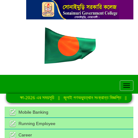
hel
ারিক পরীক্ষা-2026 এর সময়সূচি
||
জুলাই গণঅভ্যুত্থান সংক্রান্ত বিজ্ঞপ্তি
||
দ্বাদশ শ
Mobile Banking
Running Employee
Career