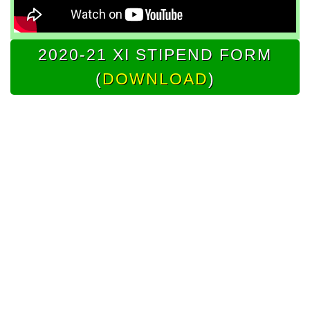
2020-21 XI STIPEND FORM
(
DOWNLOAD
)