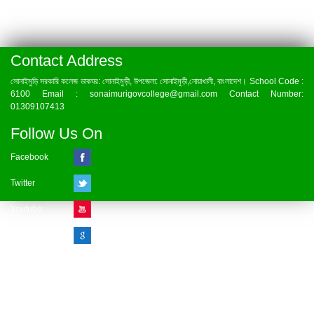
Contact Address
সোনাইমুড়ি সরকারি কলেজ ডাকঘর: সোনাইমুড়ী, উপজেলা: সোনাইমুড়ী,নোয়াখালী, বাংলাদেশ। School Code :
6100 Email : sonaimurigovcollege@gmail.com Contact Number:
01309107413
Follow Us On
Facebook
Twitter
Youtube
Google Plus
Visitor Counter
» Online : 1 » Today : 1