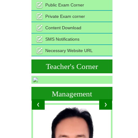
Public Exam Corner
Private Exam corner
Content Download
SMS Notifications
Necessary Website URL
Teacher's Corner
Management
❮
❯