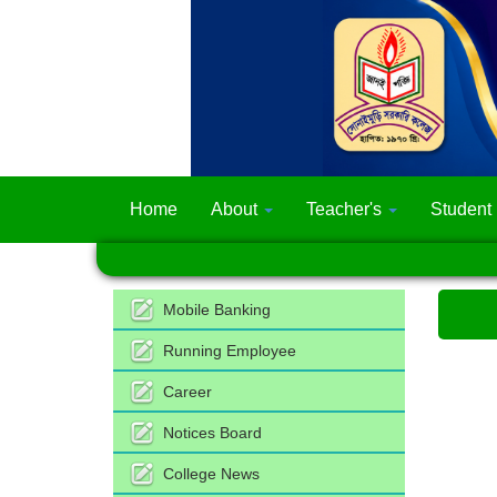
Home
About
Teacher's
Student
Mobile Banking
Running Employee
Career
Notices Board
College News