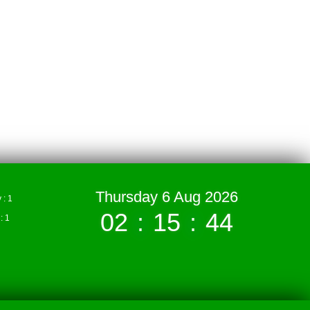
Thursday 6 Aug 2026
: 1
02
:
15
:
45
 1