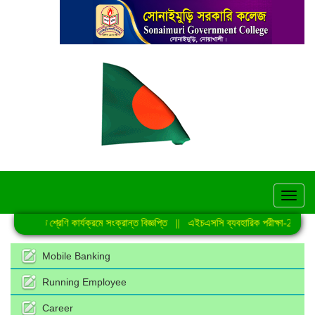
hel
নিয়মিত শ্রেণি কার্যক্রমে সংক্রান্ত বিজ্ঞপ্তি
||
এইচএসসি ব্যবহারিক পরীক্ষা-2026 এর
Mobile Banking
Running Employee
Career