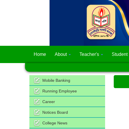
Home
About
Teacher's
Student
Mobile Banking
Running Employee
Career
Notices Board
College News