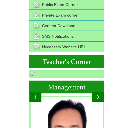
Public Exam Corner
Private Exam corner
Content Download
SMS Notifications
Necessary Website URL
Teacher's Corner
Management
❮
❯