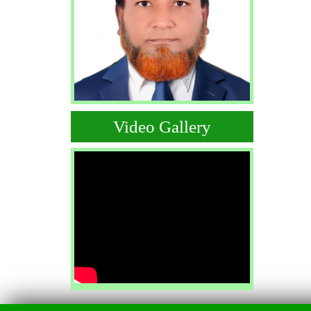
Video Gallery