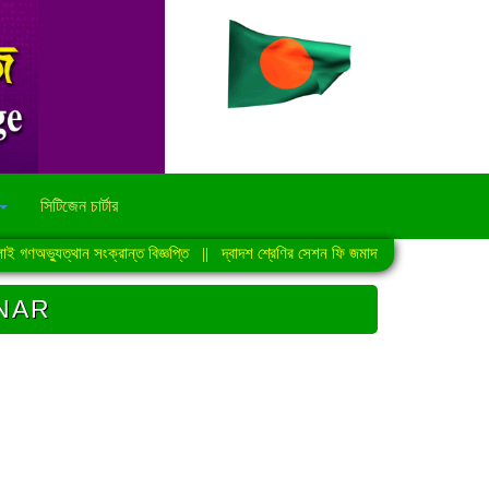
সিটিজেন চার্টার
গণঅভ্যুত্থান সংক্রান্ত বিজ্ঞপ্তি
||
দ্বাদশ শ্রেণির সেশন ফি জমাদান সংক্রান্ত নোটিশ
|
NAR