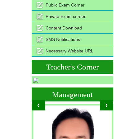
Public Exam Corner
Private Exam corner
Content Download
SMS Notifications
Necessary Website URL
Teacher's Corner
Management
❮
❯