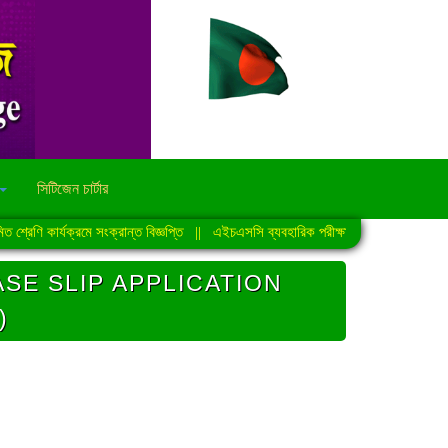
সিটিজেন চার্টার
ণি কার্যক্রমে সংক্রান্ত বিজ্ঞপ্তি
||
এইচএসসি ব্যবহারিক পরীক্ষা-2026 এর সময়সূচি
||
SE SLIP APPLICATION
)