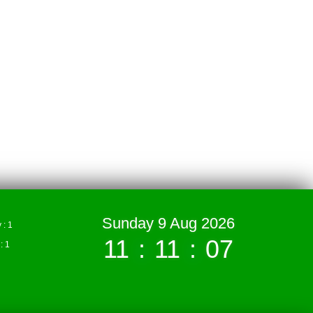
Sunday 9 Aug 2026
: 1
11
:
11
:
08
 1