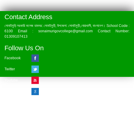
Contact Address
সোনাইমুড়ি সরকারি কলেজ ডাকঘর: সোনাইমুড়ী, উপজেলা: সোনাইমুড়ী,নোয়াখালী, বাংলাদেশ। School Code :
6100 Email : sonaimurigovcollege@gmail.com Contact Number:
01309107413
Follow Us On
Facebook
Twitter
Youtube
Google Plus
Visitor Counter
» Online : 1 » Today : 1
» Week : 1 » Month : 1
» Year : 1