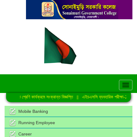
hel
নিয়মিত শ্রেণি কার্যক্রমে সংক্রান্ত বিজ্ঞপ্তি
||
এইচএসসি ব্যবহারিক পরীক্ষা-2026 এর
Mobile Banking
Running Employee
Career