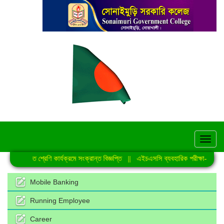
hel
নিয়মিত শ্রেণি কার্যক্রমে সংক্রান্ত বিজ্ঞপ্তি
||
এইচএসসি ব্যবহারিক পরীক্ষা-2026 এ
Mobile Banking
Running Employee
Career