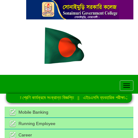
hel
নিয়মিত শ্রেণি কার্যক্রমে সংক্রান্ত বিজ্ঞপ্তি
||
এইচএসসি ব্যবহারিক পরীক্ষা-2026 এর
Mobile Banking
Running Employee
Career