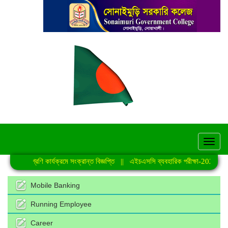
hel
নিয়মিত শ্রেণি কার্যক্রমে সংক্রান্ত বিজ্ঞপ্তি
||
এইচএসসি ব্যবহারিক পরীক্ষা-2026 এর সম
Mobile Banking
Running Employee
Career