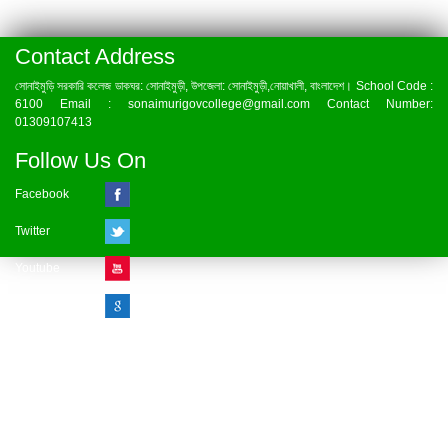
Contact Address
সোনাইমুড়ি সরকারি কলেজ ডাকঘর: সোনাইমুড়ী, উপজেলা: সোনাইমুড়ী,নোয়াখালী, বাংলাদেশ। School Code :
6100 Email : sonaimurigovcollege@gmail.com Contact Number:
01309107413
Follow Us On
Facebook
Twitter
Youtube
Google Plus
Visitor Counter
» Online : 1 » Today : 1
» Week : 1 » Month : 1
» Year : 1