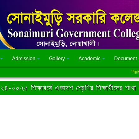
Admission
Gallery
Academic
Document
নিয়মিত শ্রে
২৪-২০২৫ শিক্ষাবর্ষে একাদশ শ্রেণির শিক্ষার্থীদের শাখ