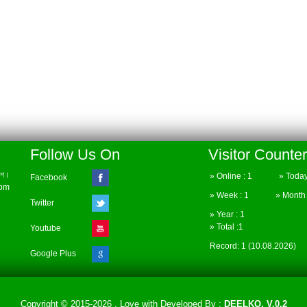
Follow Us On
Visitor Counter
েশ।
» Online : 1 » Today 
Facebook
com
» Week : 1 » Month :
Twitter
» Year : 1
» Total :1
Youtube
Record: 1 (10.08.2026)
Google Plus
Copyright © 2015-2026 . Love with
Developed By :
DEELKO. V.0.2