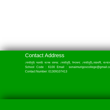
Contact Address
সোনাইমুড়ি সরকারি কলেজ ডাকঘর: সোনাইমুড়ী, উপজেলা: সোনাইমুড়ী,নোয়াখালী, বাংলাদ
School Code : 6100 Email : sonaimurigovcollege@gmail.
Contact Number: 01309107413