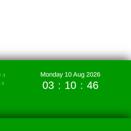
Monday 10 Aug 2026
: 1
03
:
10
:
46
 1