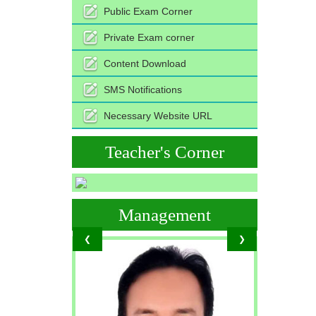
Public Exam Corner
Private Exam corner
Content Download
SMS Notifications
Necessary Website URL
Teacher's Corner
Management
❮
❯