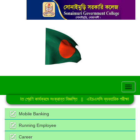
hel
নিয়মিত শ্রেণি কার্যক্রমে সংক্রান্ত বিজ্ঞপ্তি
||
এইচএসসি ব্যবহারিক পরীক্ষা-2026 
Mobile Banking
Running Employee
Career