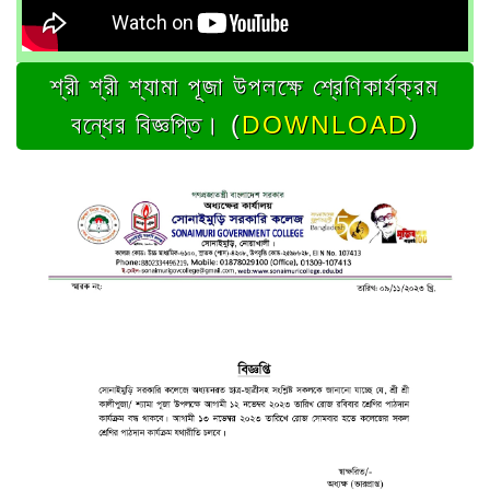
শ্রী শ্রী শ্যামা পূজা উপলক্ষে শ্রেণিকার্যক্রম
বন্ধের বিজ্ঞপ্তি। (
DOWNLOAD
)