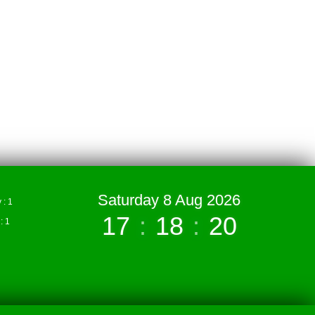
Saturday 8 Aug 2026
: 1
17
:
18
:
21
 1