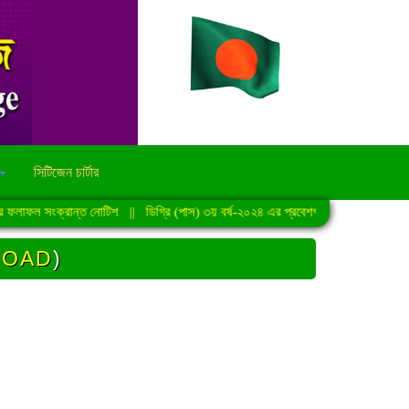
সিটিজেন চার্টার
াফল সংক্রান্ত নোটিশ
||
ডিগ্রি (পাস) ৩য় বর্ষ-২০২৪ এর প্রবেশপত্র বিতরণ সংক্রান্ত বিজ্ঞপ
LOAD
)