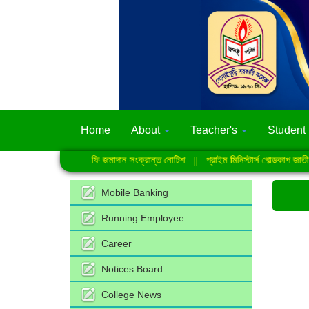
Home
About
Teacher's
Student
দ্বাদশ শ্রেণির সেশন ফি জমাদান সংক্রান্ত নোটিশ
||
প্রাইম মিনিস্টার্স গোল্ডকাপ জাতীয় ফু
Mobile Banking
Running Employee
Career
Notices Board
College News