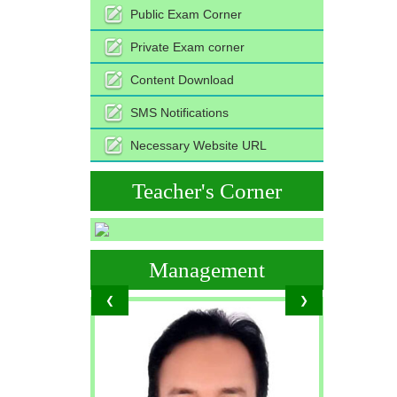
Public Exam Corner
Private Exam corner
Content Download
SMS Notifications
Necessary Website URL
Teacher's Corner
Management
❮
❯