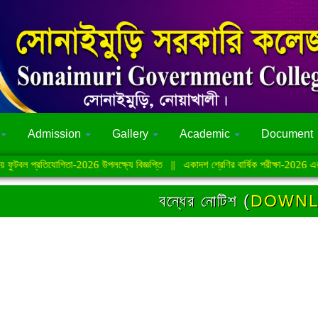
Admission
Gallery
Academic
Document
টবল প্রতিযোগিতা-2026 উপলক্ষ্যে বিজ্ঞপ্তি
||
একাদশ শ্রেণির বার্ষিক পরীক্ষা-2026 এর ফল
বন্ধের নোটিশ (
DOWN