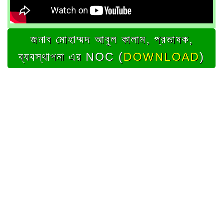
জনাব মোহাম্মদ আবুল কালাম, প্রভাষক,
ব্যবস্থাপনা এর NOC (
DOWNLOAD
)