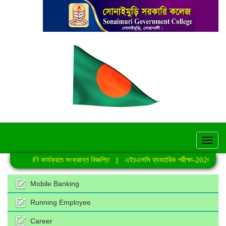
hel
িয়মিত শ্রেণি কার্যক্রমে সংক্রান্ত বিজ্ঞপ্তি
||
এইচএসসি ব্যবহারিক পরীক্ষা-2026 এর সময়
Mobile Banking
Running Employee
Career