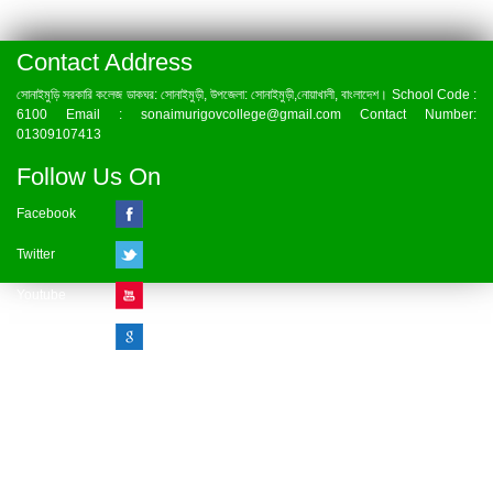
Contact Address
সোনাইমুড়ি সরকারি কলেজ ডাকঘর: সোনাইমুড়ী, উপজেলা: সোনাইমুড়ী,নোয়াখালী, বাংলাদেশ। School Code :
6100 Email : sonaimurigovcollege@gmail.com Contact Number:
01309107413
Follow Us On
Facebook
Twitter
Youtube
Google Plus
Visitor Counter
» Online : 1 » Today : 1
» Week : 1 » Month : 1
» Year : 1