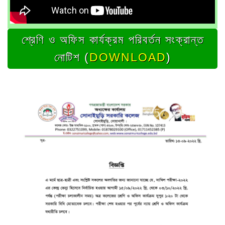
শ্রেণি ও অফিস কার্যক্রম পরিবর্তন সংক্রান্ত
নোটিশ (
DOWNLOAD
)