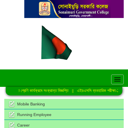
hel
নিয়মিত শ্রেণি কার্যক্রমে সংক্রান্ত বিজ্ঞপ্তি
||
এইচএসসি ব্যবহারিক পরীক্ষা-2026 এ
Mobile Banking
Running Employee
Career