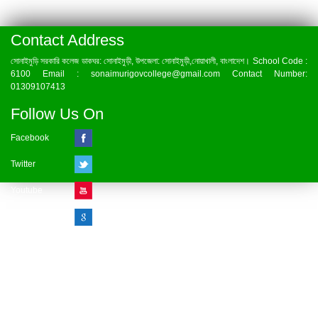
Contact Address
সোনাইমুড়ি সরকারি কলেজ ডাকঘর: সোনাইমুড়ী, উপজেলা: সোনাইমুড়ী,নোয়াখালী, বাংলাদেশ। School Code :
6100 Email : sonaimurigovcollege@gmail.com Contact Number:
01309107413
Follow Us On
Facebook
Twitter
Youtube
Google Plus
Visitor Counter
» Online : 1 » Today : 1
» Week : 1 » Month : 1
» Year : 1