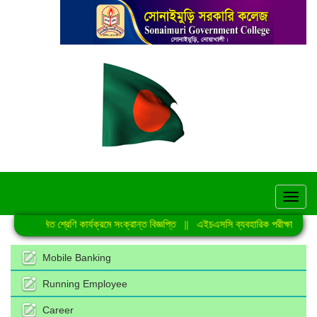
hel
নিয়মিত শ্রেণি কার্যক্রমে সংক্রান্ত বিজ্ঞপ্তি
||
এইচএসসি ব্যবহারিক পরীক্ষা-2026 এ
Mobile Banking
Running Employee
Career