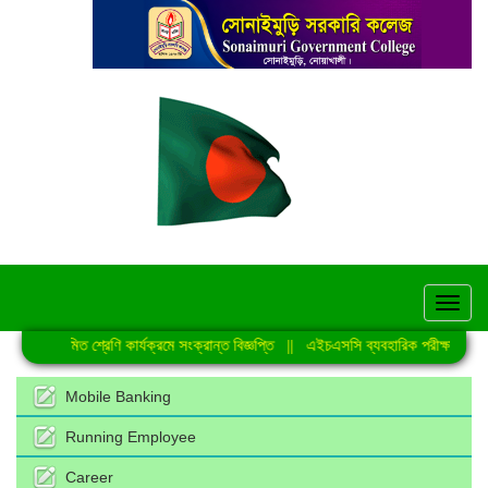
hel
নিয়মিত শ্রেণি কার্যক্রমে সংক্রান্ত বিজ্ঞপ্তি
||
এইচএসসি ব্যবহারিক পরীক্ষা-2026 
Mobile Banking
Running Employee
Career