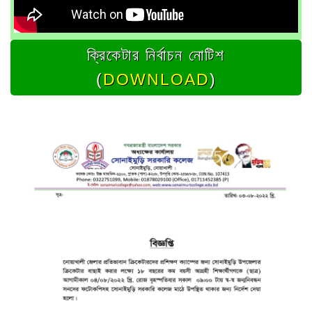
ক্রিকেটার নির্বাচন নোটিশ
(
DOWNLOAD
)