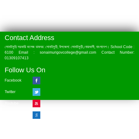
Contact Address
সোনাইমুড়ি সরকারি কলেজ ডাকঘর: সোনাইমুড়ী, উপজেলা: সোনাইমুড়ী,নোয়াখালী, বাংলাদেশ। School Code :
6100 Email : sonaimurigovcollege@gmail.com Contact Number:
01309107413
Follow Us On
Facebook
Twitter
Youtube
Google Plus
Visitor Counter