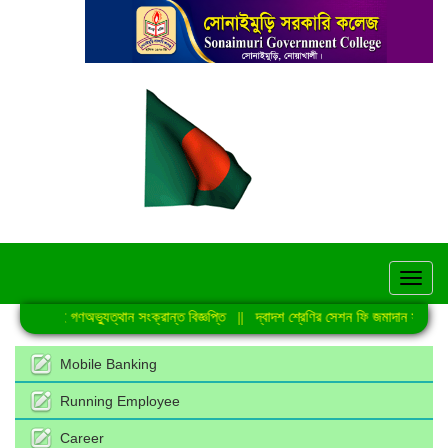
hel
জুলাই গণঅভ্যুত্থান সংক্রান্ত বিজ্ঞপ্তি
||
দ্বাদশ শ্রেণির সেশন ফি জমাদান সংক্রান্ত
Mobile Banking
Running Employee
Career