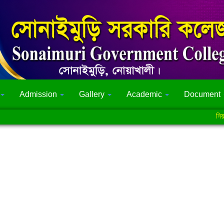
Admission
Gallery
Academic
Document
নিয়মিত শ