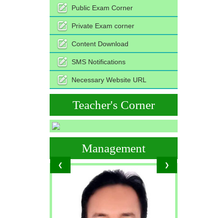
Public Exam Corner
Private Exam corner
Content Download
SMS Notifications
Necessary Website URL
Teacher's Corner
Management
❮
❯