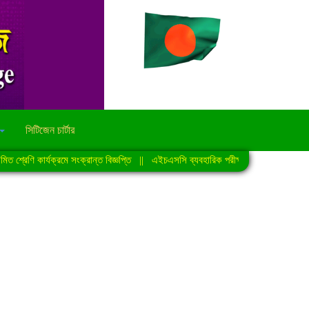
সিটিজেন চার্টার
্রেণি কার্যক্রমে সংক্রান্ত বিজ্ঞপ্তি
||
এইচএসসি ব্যবহারিক পরীক্ষা-2026 এর সময়সূচি