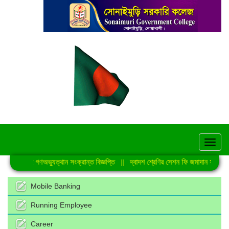
hel
জুলাই গণঅভ্যুত্থান সংক্রান্ত বিজ্ঞপ্তি
||
দ্বাদশ শ্রেণির সেশন ফি জমাদান সংক্রান্ত
Mobile Banking
Running Employee
Career