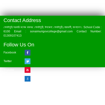
Contact Address
সোনাইমুড়ি সরকারি কলেজ ডাকঘর: সোনাইমুড়ী, উপজেলা: সোনাইমুড়ী,নোয়াখালী, বাংলাদেশ। School Code :
6100 Email : sonaimurigovcollege@gmail.com Contact Number:
01309107413
Follow Us On
Facebook
Twitter
Youtube
Google Plus
Visitor Counter
» Online : 1 » Today : 1