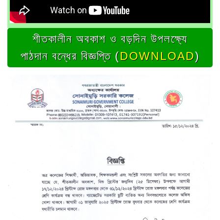
শীতকালীন অবকাশ ও বড়দিন উপলক্ষ্যে
পাঠদান বন্ধের বিজ্ঞপ্তি (
DOWNLOAD
)