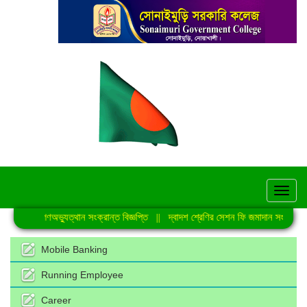
hel
জুলাই গণঅভ্যুত্থান সংক্রান্ত বিজ্ঞপ্তি
||
দ্বাদশ শ্রেণির সেশন ফি জমাদান সংক্রান্ত 
Mobile Banking
Running Employee
Career