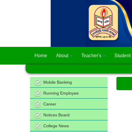
Home
About
Teacher's
Student
Mobile Banking
Running Employee
Career
Notices Board
College News