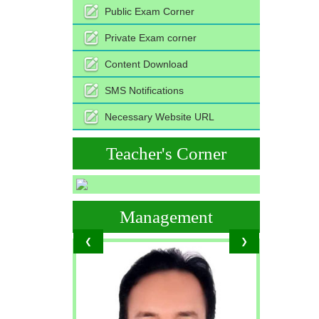
Public Exam Corner
Private Exam corner
Content Download
SMS Notifications
Necessary Website URL
Teacher's Corner
Management
❮
❯