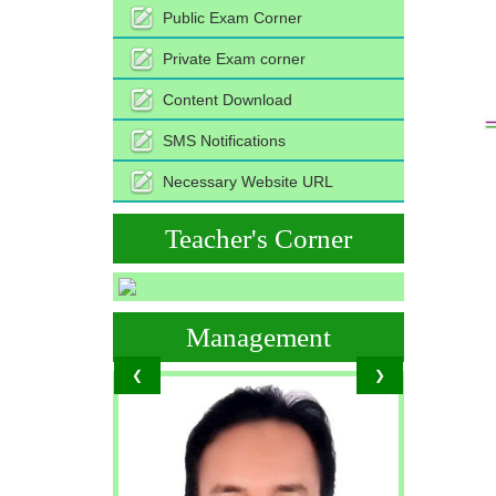
Public Exam Corner
Private Exam corner
Content Download
SMS Notifications
Necessary Website URL
Teacher's Corner
Management
❮
❯