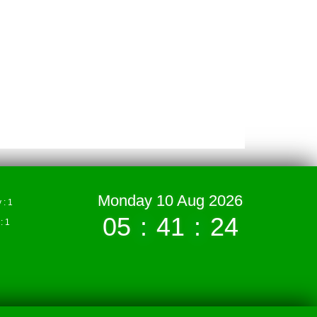
Monday 10 Aug 2026
: 1
05
:
41
:
25
 1