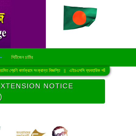
সিটিজেন চার্টার
শ্রেণি কার্যক্রমে সংক্রান্ত বিজ্ঞপ্তি
||
এইচএসসি ব্যবহারিক পরীক্ষা-2026 এর সময়সূচি
EXTENSION NOTICE
)