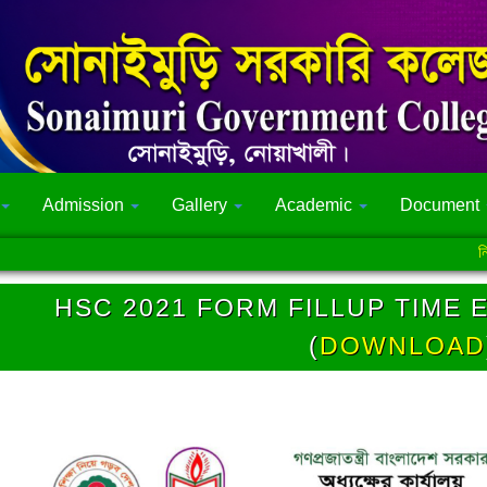
Admission
Gallery
Academic
Document
নিয়মিত 
HSC 2021 FORM FILLUP TIME 
(
DOWNLOAD