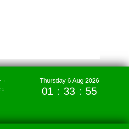
Thursday 6 Aug 2026
: 1
01
:
33
:
55
 1