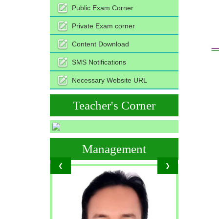
Public Exam Corner
Private Exam corner
Content Download
SMS Notifications
Necessary Website URL
Teacher's Corner
Management
❮
❯