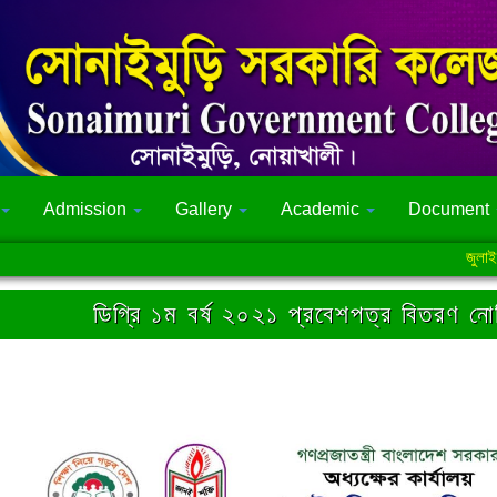
Admission
Gallery
Academic
Document
জুলাই গণঅভ্
ডিগ্রি ১ম বর্ষ ২০২১ প্রবেশপত্র বিতরণ নো