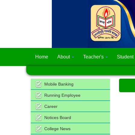
Home
About
Teacher's
Student
Mobile Banking
Running Employee
Career
Notices Board
College News