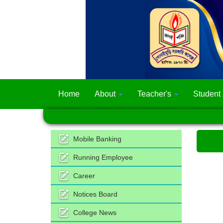
Home
About
Teacher's
Student
Mobile Banking
Running Employee
Career
Notices Board
College News