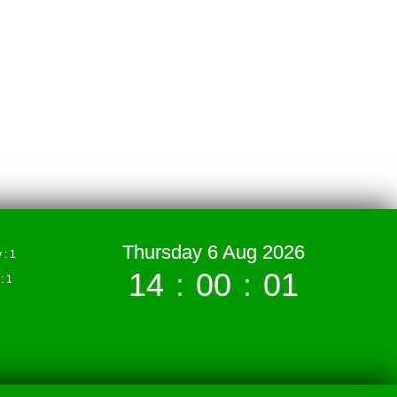
Thursday 6 Aug 2026
: 1
14
:
00
:
01
 1