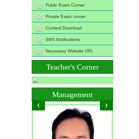
Public Exam Corner
Private Exam corner
Content Download
SMS Notifications
Necessary Website URL
Teacher's Corner
Management
❮
❯