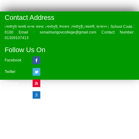
Contact Address
সোনাইমুড়ি সরকারি কলেজ ডাকঘর: সোনাইমুড়ী, উপজেলা: সোনাইমুড়ী,নোয়াখালী, বাংলাদেশ। School Code :
6100 Email : sonaimurigovcollege@gmail.com Contact Number:
01309107413
Follow Us On
Facebook
Twitter
Youtube
Google Plus
Visitor Counter
» Online : 1 » Today : 1
» Week : 1 » Month : 1
» Year : 1