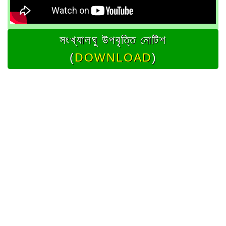
সংখ্যালঘু উপবৃত্তি নোটিশ
(
DOWNLOAD
)