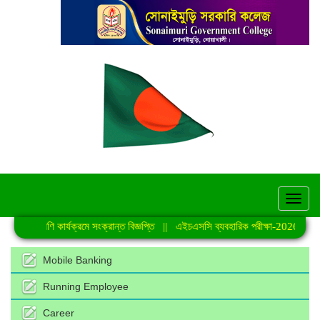
hel
য়মিত শ্রেণি কার্যক্রমে সংক্রান্ত বিজ্ঞপ্তি
||
এইচএসসি ব্যবহারিক পরীক্ষা-2026 এর সময়স
Mobile Banking
Running Employee
Career